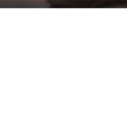
Ritual of Karma, Barcelona
B!G. VISUAL MAKERS
Fabricación,
Implementación
Diseño, Fabricación, Implementación, Shop in Shop
FACTORCLAVE