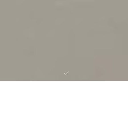
Los eventos son oportunidades únicas para transmitir
mensajes, generar impacto y captar la atención de los
asistentes. El diseño del material gráfico desempeña un