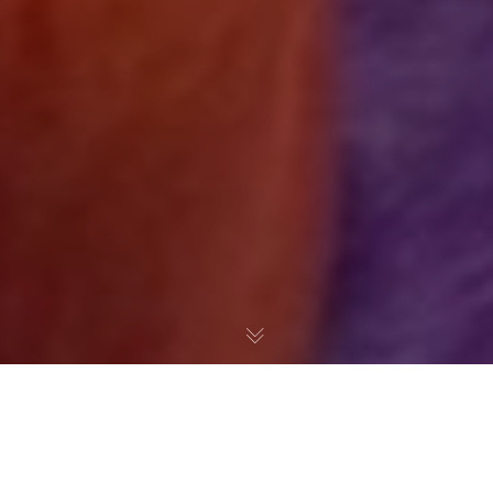
El diseño gráfico es una pieza fundamental en la creación