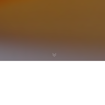
En un mundo cada vez más consciente de la importancia
de la sostenibilidad, la industria gráfica también se ha
comprometido a reducir su impacto ambiental. Una de
las formas de lograrlo es utilizando materiales sostenibles