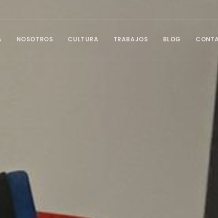
A
NOSOTROS
CULTURA
TRABAJOS
BLOG
CONT