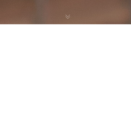
Noticias
02
ENE 2024