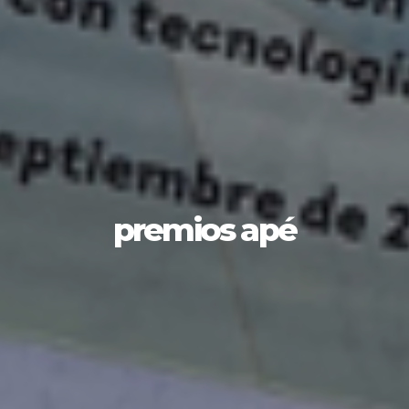
premios apé