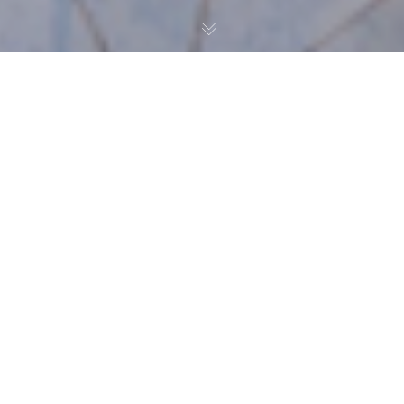
Noticias
04
ENE 2024