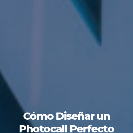
Cómo Diseñar un
Photocall Perfecto