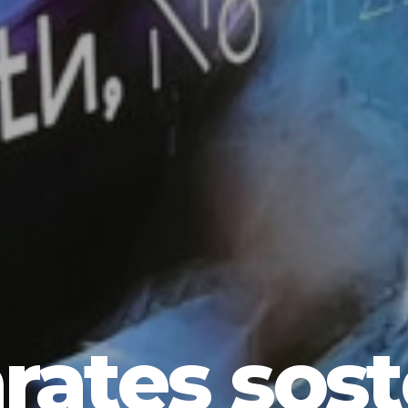
rates sost