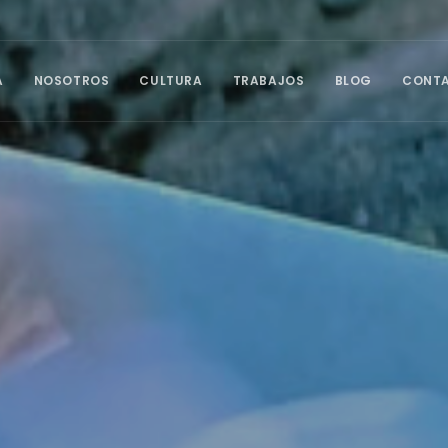
A
NOSOTROS
CULTURA
TRABAJOS
BLOG
CONT