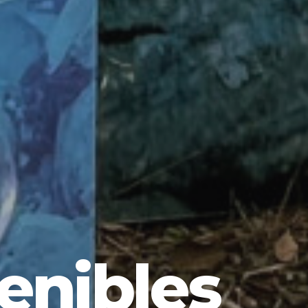
enibles