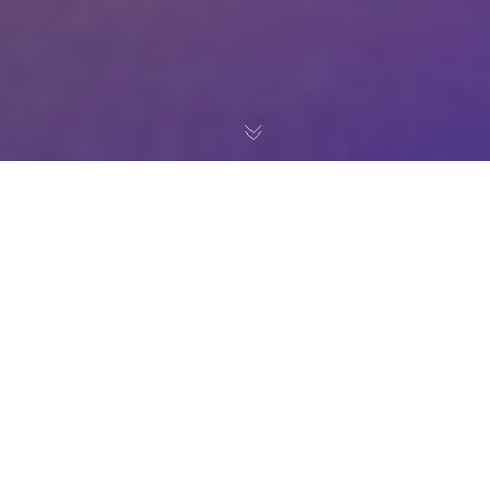
Siempre buscamos ayudar a nuestros clientes a crear
impacto visual con el menor impacto medioambiental
posible. Es por ello que hemos desarrollado y
perfeccionado nuestros personajes de cartón:
Se trata de impresiones sobre una base rígida de cartón
que pueden ser troqueladas o rectangulares, y que
dentro del mismo soporte permiten la inclusión de tiras