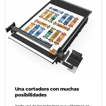
07
FEB 2023
Una cortadora con muchas
posibilidades
Cada una de las máquinas que utilizamos en