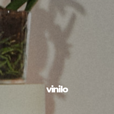
vinilo